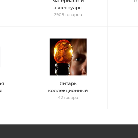
материалы и
в
1
аксессуары
3908 товаров
ая
Янтарь
я
коллекционный
в
42 товара