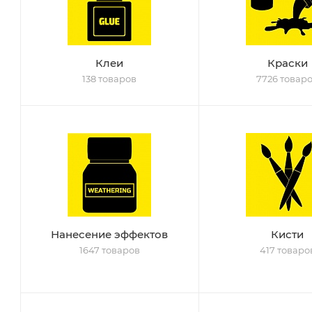
Клеи
Краски
138 товаров
7726 товар
Нанесение эффектов
Кисти
1647 товаров
417 товаро