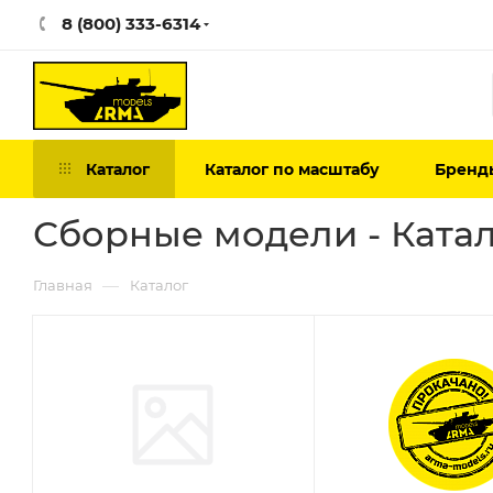
8 (800) 333-6314
Каталог
Каталог по масштабу
Бренд
Сборные модели - Катал
—
Главная
Каталог