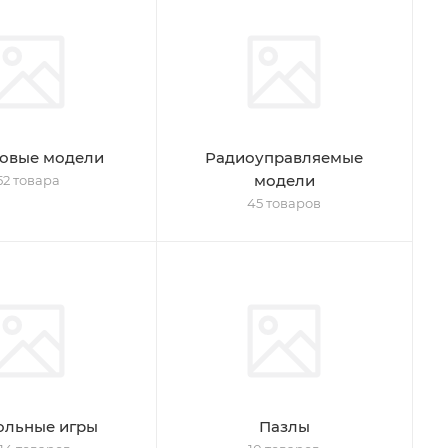
овые модели
Радиоуправляемые
модели
52 товара
45 товаров
ольные игры
Пазлы