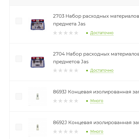
2703 Набор расходных материалов 
предмета Jas
Достаточно
2704 Набор расходных материаловд
предметов Jas
Достаточно
8693J Концевая изолированная за
Много
8692J Концевая изолированная за
Много