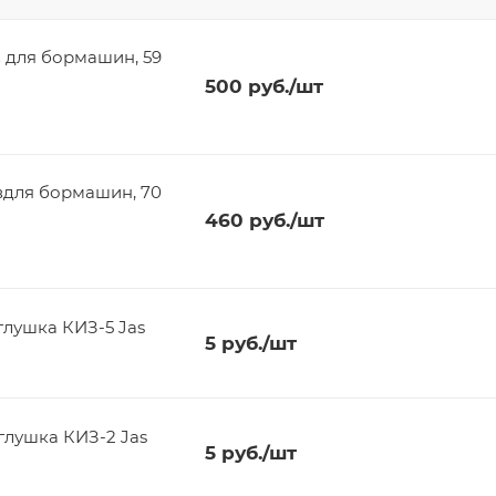
для бормашин, 59
500
руб.
/шт
ля бормашин, 70
460
руб.
/шт
глушка КИЗ-5 Jas
5
руб.
/шт
глушка КИЗ-2 Jas
5
руб.
/шт