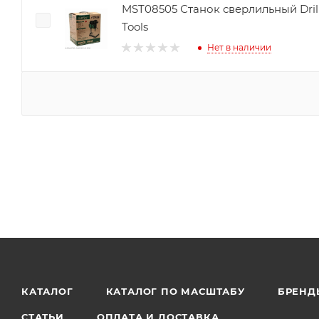
MST08505 Станок сверлильный Dril
Tools
Нет в наличии
КАТАЛОГ
КАТАЛОГ ПО МАСШТАБУ
БРЕНД
СТАТЬИ
ОПЛАТА И ДОСТАВКА