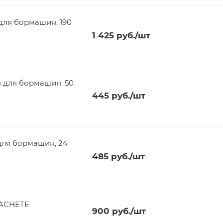
для бормашин, 190
1 425
руб.
/шт
для бормашин, 50
445
руб.
/шт
я бормашин, 24
485
руб.
/шт
MACHETE
900
руб.
/шт