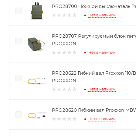
PRO28700 Ножной выключатель P
Нет в наличии
PRO28707 Регулируемый блок пит
PROXXON
Нет в наличии
PRO28622 Гибкий вал Proxxon 110/
PROXXON
Нет в наличии
PRO28620 Гибкий вал Proxxon MB
Нет в наличии