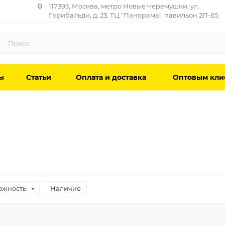
117393, Москва, метро Новые Черемушки, ул.
Гарибальди, д. 23, ТЦ "Панорама", павильон 2П-65.
ы
Статьи
Оплата и доставка
Оптовым кли
ожность
Наличие