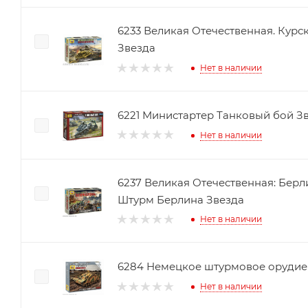
6233 Великая Отечественная. Курск
Звезда
Нет в наличии
6221 Министартер Танковый бой З
Нет в наличии
6237 Великая Отечественная: Бер
Штурм Берлина Звезда
Нет в наличии
6284 Немецкое штурмовое орудие S
Нет в наличии