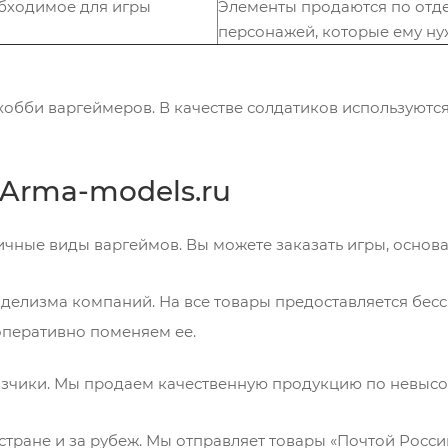
бходимое для игры
Элементы продаются по отде
персонажей, которые ему ну
хобби варгеймеров. В качестве солдатиков используютс
Arma-models.ru
чные виды варгеймов. Вы можете заказать игры, основа
елизма компаний. На все товары предоставляется бесср
оперативно поменяем ее.
азчики. Мы продаем качественную продукцию по невысо
стране и за рубеж. Мы отправляет товары «Почтой Росси