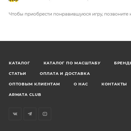
Чтобы приобрести понравившуюся игру, позвоните на 
КАТАЛОГ
КАТАЛОГ ПО МАСШТАБУ
БРЕНД
СТАТЬИ
ОПЛАТА И ДОСТАВКА
ОПТОВЫМ КЛИЕНТАМ
О НАС
КОНТАКТЫ
ARMATA CLUB