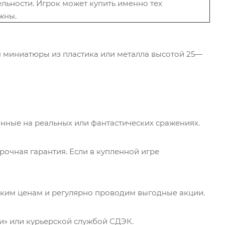
льности. Игрок может купить именно тех
жны.
я миниатюры из пластика или металла высотой 25—
нные на реальных или фантастических сражениях.
очная гарантия. Если в купленной игре
ким ценам и регулярно проводим выгодные акции.
и» или курьерской службой СДЭК.