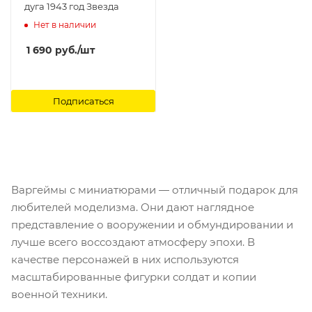
дуга 1943 год Звезда
Нет в наличии
1 690
руб.
/шт
Подписаться
Варгеймы с миниатюрами — отличный подарок для
любителей моделизма. Они дают наглядное
представление о вооружении и обмундировании и
лучше всего воссоздают атмосферу эпохи. В
качестве персонажей в них используются
масштабированные фигурки солдат и копии
военной техники.