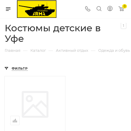
0
Костюмы детские в
1
Уфе
—
—
—
Главная
Каталог
Активный отдых
Одежда и обувь
ФИЛЬТР