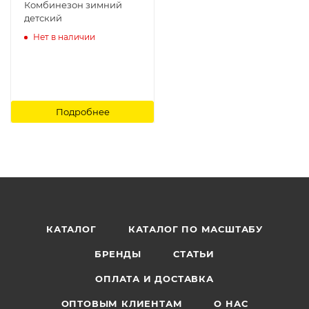
Комбинезон зимний
детский
Нет в наличии
Подробнее
КАТАЛОГ
КАТАЛОГ ПО МАСШТАБУ
БРЕНДЫ
СТАТЬИ
ОПЛАТА И ДОСТАВКА
ОПТОВЫМ КЛИЕНТАМ
О НАС