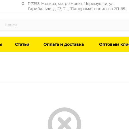
117393, Москва, метро Новые Черемушки, ул.
Гарибальди, д. 23, ТЦ "Панорама", павильон 2П-65.
ы
Статьи
Оплата и доставка
Оптовым кли