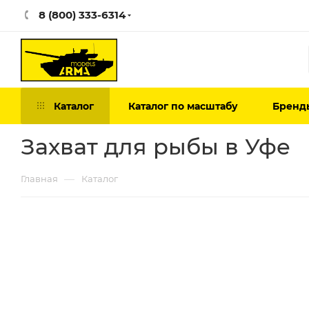
8 (800) 333-6314
Каталог
Каталог по масштабу
Бренд
Захват для рыбы в Уфе
—
Главная
Каталог