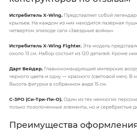
Истребитель X-Wing.
Представляет собой легендар
крыльев. На каждом из них находится лазерная пушк
четвертом эпизоде саги «Звездные войны».
Истребитель X-Wing Fighter.
Эта модель представле
около 13 см. Набор состоит из 120 деталей. Кроме н
Дарт Вейдер.
Главнокомандующий имперских вооруже
черного цвета и одну — красного (световой меч). В 
Высота фигурки в собранном виде 15 см.
C-3PO (Си-Три-Пи-О).
Один из тех немногих персона
только позолоченные элементы, но и серебристые д
Преимущества оформления 