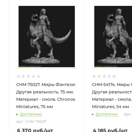
CHM-75027. Миры Фэнтези:
CHM-54174. Миры 
Другая реальность. 75 мм.
Другая реальность
Материал - смола. Chronos
Материал - смола.
Miniatures, 75 мм
Miniatures, 54 мм
Достаточно
Достаточно
Арт.
Арт.: CHM-75027
6 370
руб.
/шт
4 185
руб.
/шт