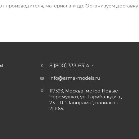
 от производителя, материала и др. Организуем доставк
8 (800) 333-6314
Ы
info@arma-models.ru
117393, Москва, метро Новые
Черемушки, ул. Гарибальди, д.
23, ТЦ "Панорама", павильон
2П-65.