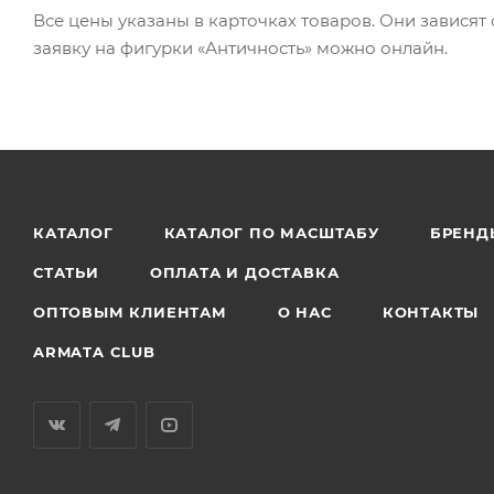
Все цены указаны в карточках товаров. Они зависят
заявку на фигурки «Античность» можно онлайн.
КАТАЛОГ
КАТАЛОГ ПО МАСШТАБУ
БРЕНД
СТАТЬИ
ОПЛАТА И ДОСТАВКА
ОПТОВЫМ КЛИЕНТАМ
О НАС
КОНТАКТЫ
ARMATA CLUB