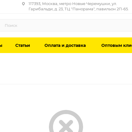
117393, Москва, метро Новые Черемушки, ул.
Гарибальди, д. 23, ТЦ "Панорама", павильон 2П-65.
ы
Статьи
Оплата и доставка
Оптовым кли