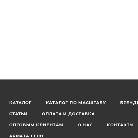
КАТАЛОГ
КАТАЛОГ ПО МАСШТАБУ
БРЕНД
СТАТЬИ
ОПЛАТА И ДОСТАВКА
ОПТОВЫМ КЛИЕНТАМ
О НАС
КОНТАКТЫ
ARMATA CLUB