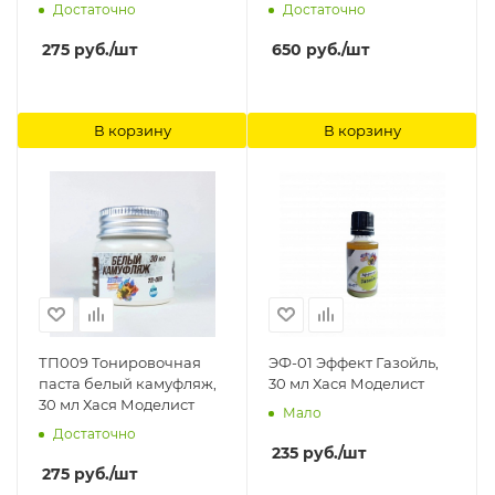
Достаточно
Достаточно
275
руб.
/шт
650
руб.
/шт
В корзину
В корзину
ТП009 Тонировочная
ЭФ-01 Эффект Газойль,
паста белый камуфляж,
30 мл Хася Моделист
30 мл Хася Моделист
Мало
Достаточно
235
руб.
/шт
275
руб.
/шт