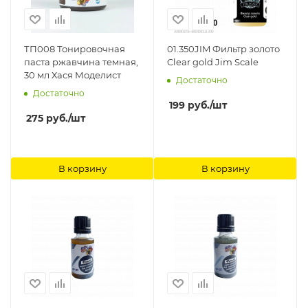
ТП008 Тонировочная
01.350JIM Фильтр золото
паста ржавчина темная,
Clear gold Jim Scale
30 мл Хася Моделист
Достаточно
Достаточно
199
руб.
/шт
275
руб.
/шт
В корзину
В корзину