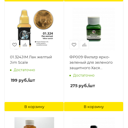
01.324JIM Лак желтый
ФР009 Фильтр ярко-
Jim Scale
зеленый для зеленого
защитного Хася
Достаточно
Моделист
Достаточно
199
руб.
/шт
275
руб.
/шт
В корзину
В корзину