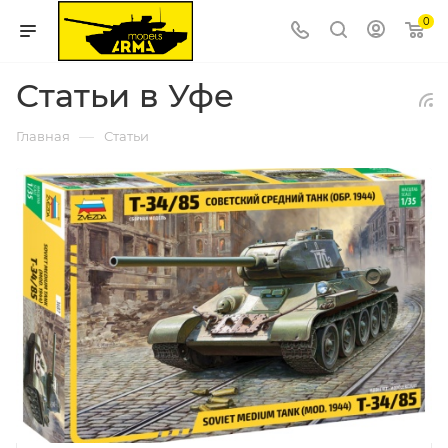
0
Статьи в Уфе
—
Главная
Статьи