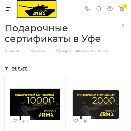
0
Подарочные
6
сертификаты в Уфе
—
—
Главная
Каталог
Подарочные сертификаты
ФИЛЬТР