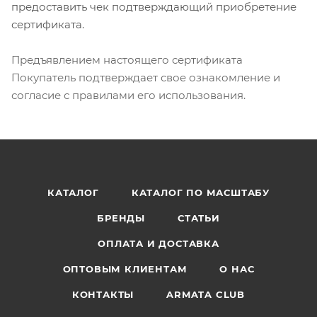
предоставить чек подтверждающий приобретение
сертификата.
Предъявлением настоящего сертификата
Покупатель подтверждает свое ознакомление и
согласие с правилами его использования.
КАТАЛОГ
КАТАЛОГ ПО МАСШТАБУ
БРЕНДЫ
СТАТЬИ
ОПЛАТА И ДОСТАВКА
ОПТОВЫМ КЛИЕНТАМ
О НАС
КОНТАКТЫ
ARMATA CLUB