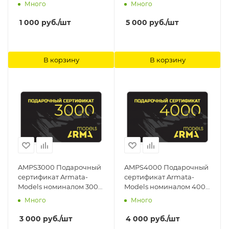
номиналом 1000 рублей
рублей Arma Models
Много
Много
Arma Models
1 000
руб.
/шт
5 000
руб.
/шт
В корзину
В корзину
AMPS3000 Подарочный
AMPS4000 Подарочный
сертификат Armata-
сертификат Armata-
Models номиналом 3000
Models номиналом 4000
рублей Arma Models
рублей Arma Models
Много
Много
3 000
руб.
/шт
4 000
руб.
/шт