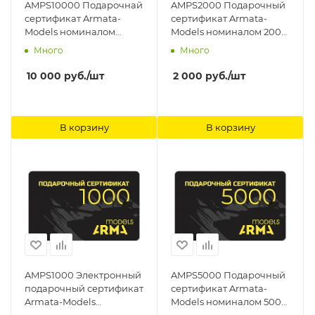
AMPS10000 Подарочнай
AMPS2000 Подарочный
сертификат Armata-
сертификат Armata-
Models номиналом
Models номиналом 2000
10000 рублей Arma
рублей Arma Models
Много
Много
Models
10 000
руб.
/шт
2 000
руб.
/шт
В корзину
В корзину
AMPS1000 Электронный
AMPS5000 Подарочный
подарочный сертификат
сертификат Armata-
Armata-Models
Models номиналом 5000