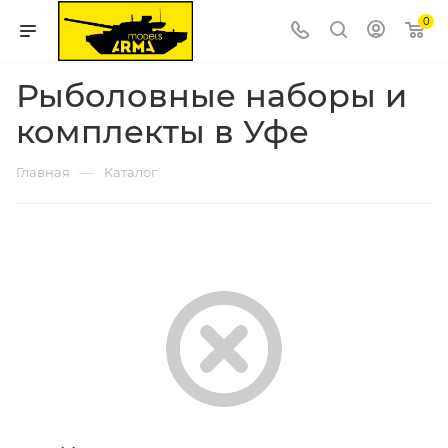
0
Рыболовные наборы и
комплекты в Уфе
—
Главная
Каталог