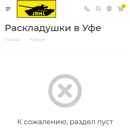
0
Раскладушки в Уфе
—
Главная
Каталог
К сожалению, раздел пуст