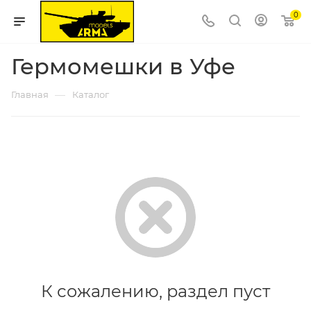
0
Гермомешки в Уфе
—
Главная
Каталог
К сожалению, раздел пуст