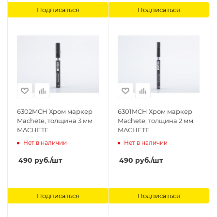
Подписаться
Подписаться
6302MCH Хром маркер
6301MCH Хром маркер
Machete, толщина 3 мм
Machete, толщина 2 мм
MACHETE
MACHETE
Нет в наличии
Нет в наличии
490
руб.
/шт
490
руб.
/шт
Подписаться
Подписаться