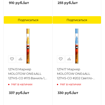
910
руб.
/шт
255
руб.
/шт
Подписаться
Подписаться
127413 Маркер
127417 Маркер
MOLOTOW ONE4ALL
MOLOTOW ONE4ALL
127HS-CO #115 Ваниль 1,5
127HS-CO #202 Светло-
мм MOLOTOW
Голубой 1,5 мм
Нет в наличии
Нет в наличии
MOLOTOW
337
руб.
/шт
330
руб.
/шт