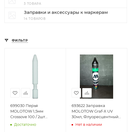
3 ТОВАРА
Заправки и аксессуары к маркерам
14 ТОВАРОВ
ФИЛЬТР
699030 Перья
693622 Заправка
MOLOTOW 1,5мм
MOLOTOW Graf-X UV
Crossove 100 / 2шт
30мл, Флуоресцентный
699030 MOLOTOW
Зеленый, шт MOLOTOW
Достаточно
Нет в наличии