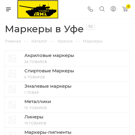
0
Маркеры в Уфе
92
—
—
—
Главная
Каталог
Краски
Маркеры
Акриловые маркеры
26 ТОВАРОВ
Спиртовые Маркеры
6 ТОВАРОВ
Эмалевые маркеры
1 ТОВАР
Металлики
10 ТОВАРОВ
Линеры
19 ТОВАРОВ
Маркеры-пигменты