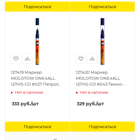
Подписаться
Подписаться
127419 Маркер
127420 Маркер
MOLOTOW ONE4ALL
MOLOTOW ONE4ALL
127HS-CO #027 Петрол
127HS-CO #043 Темно-
1,5 мм MOLOTOW
Фиолетовый 1,5 мм
Нет в наличии
Нет в наличии
MOLOTOW
333
руб.
/шт
329
руб.
/шт
Подписаться
Подписаться