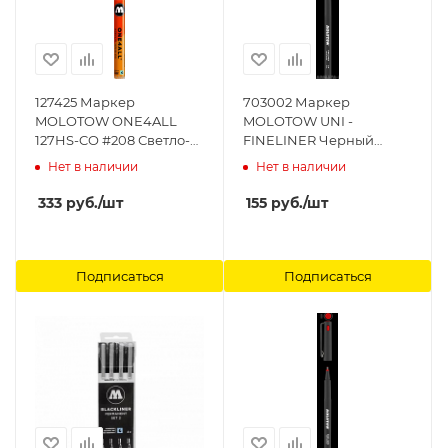
127425 Маркер
703002 Маркер
MOLOTOW ONE4ALL
MOLOTOW UNI -
127HS-CO #208 Светло-
FINELINER Черный
Коричневый 1,5 мм
MOLOTOW
Нет в наличии
Нет в наличии
MOLOTOW
333
руб.
/шт
155
руб.
/шт
Подписаться
Подписаться