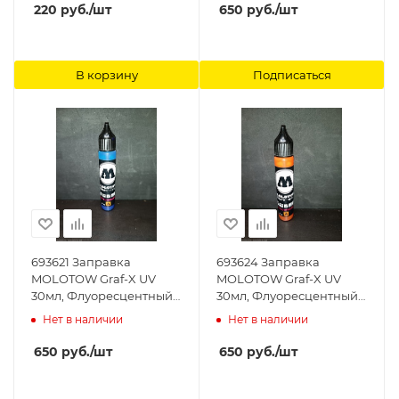
220
руб.
/шт
650
руб.
/шт
В корзину
Подписаться
693621 Заправка
693624 Заправка
MOLOTOW Graf-X UV
MOLOTOW Graf-X UV
30мл, Флуоресцентный
30мл, Флуоресцентный
Синий, шт MOLOTOW
Оранжевый, шт
Нет в наличии
Нет в наличии
MOLOTOW
650
руб.
/шт
650
руб.
/шт