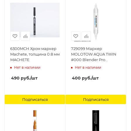
6300MCH Хром маркер
729099 Маркер
Machete, толщина 0.8 мм
MOLOTOW AQUA TWIN
MACHETE
#000 Blender Pro
MOLOTOW
Нет в наличии
Нет в наличии
490
руб.
/шт
400
руб.
/шт
Подписаться
Подписаться