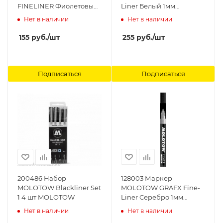
FINELINER Фиолетовый
Liner Белый 1мм
MOLOTOW
MOLOTOW
Нет в наличии
Нет в наличии
155
руб.
/шт
255
руб.
/шт
Подписаться
Подписаться
200486 Набор
128003 Маркер
MOLOTOW Blackliner Set
MOLOTOW GRAFX Fine-
1 4 шт MOLOTOW
Liner Серебро 1мм
MOLOTOW
Нет в наличии
Нет в наличии