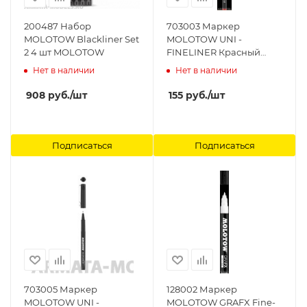
200487 Набор
703003 Маркер
MOLOTOW Blackliner Set
MOLOTOW UNI -
2 4 шт MOLOTOW
FINELINER Красный
MOLOTOW
Нет в наличии
Нет в наличии
908
руб.
/шт
155
руб.
/шт
Подписаться
Подписаться
703005 Маркер
128002 Маркер
MOLOTOW UNI -
MOLOTOW GRAFX Fine-