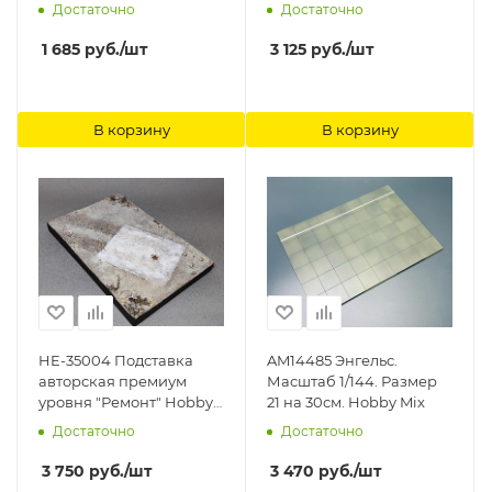
Достаточно
Достаточно
1 685
руб.
/шт
3 125
руб.
/шт
В корзину
В корзину
HE-35004 Подставка
AM14485 Энгельс.
авторская премиум
Масштаб 1/144. Размер
уровня "Ремонт" Hobby
21 на 30см. Hobby Mix
Expert
Достаточно
Достаточно
3 750
руб.
/шт
3 470
руб.
/шт