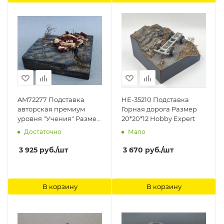
AM72277 Подставка
HE-35210 Подставка
авторская премиум
Горная дорога Размер
уровня "Учения" Размер
20*20*12 Hobby Expert
17х17 Hobby Expert
Достаточно
Мало
3 925
руб.
/шт
3 670
руб.
/шт
В корзину
В корзину