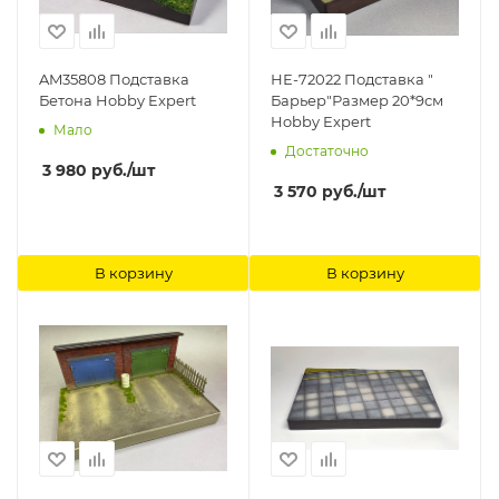
AM35808 Подставка
НЕ-72022 Подставка "
Бетона Hobby Expert
Барьер"Размер 20*9см
Hobby Expert
Мало
Достаточно
3 980
руб.
/шт
3 570
руб.
/шт
В корзину
В корзину