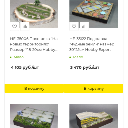
НЕ-35006 Подставка "На
HE-35122 Подставка
новых территориях"
'Чудные земли' Размер
Размер °18-20см Hobby
30*25см Hobby Expert
Expert
Мало
Мало
4 105
руб.
/шт
3 470
руб.
/шт
В корзину
В корзину