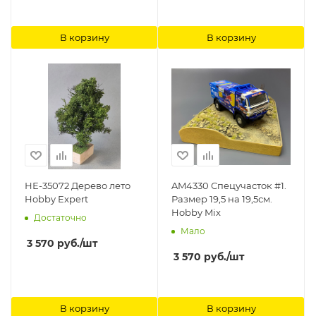
В корзину
В корзину
НЕ-35072 Дерево лето
AM4330 Спецучасток #1.
Hobby Expert
Размер 19,5 на 19,5см.
Hobby Mix
Достаточно
Мало
3 570
руб.
/шт
3 570
руб.
/шт
В корзину
В корзину