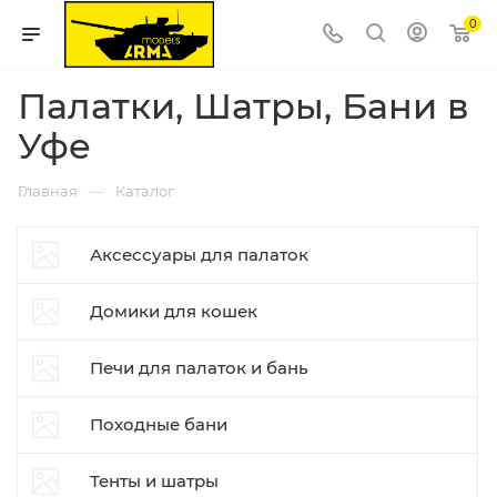
0
Палатки, Шатры, Бани в
Уфе
—
Главная
Каталог
Аксессуары для палаток
Домики для кошек
Печи для палаток и бань
Походные бани
Тенты и шатры