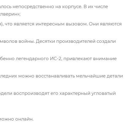
лось непосредственно на корпусе. В их числе
улверин»;
), что является интересным вызовом. Они являются
имволов войны. Десятки производителей создали
собенно легендарного ИС-2, привлекают внимание
следних можно восстанавливать мельчайшие детали
Модели воспроизводят его характерный угловатый
можно онлайн.