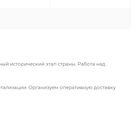
й исторический этап страны. Работа над
етализации. Организуем оперативную доставку