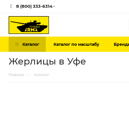
8 (800) 333-6314
Каталог
Каталог по масштабу
Бренд
Жерлицы в Уфе
—
Главная
Каталог