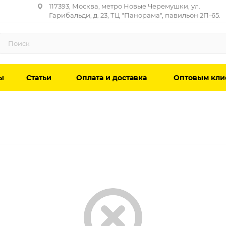
117393, Москва, метро Новые Черемушки, ул.
Гарибальди, д. 23, ТЦ "Панорама", павильон 2П-65.
ы
Статьи
Оплата и доставка
Оптовым кли