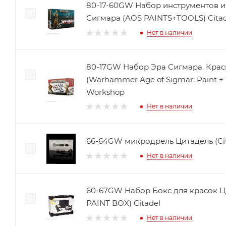
80-17-60GW Набор инструментов и
Сигмара (AOS PAINTS+TOOLS) Citad
Нет в наличии
80-17GW Набор Эра Сигмара. Крас
(Warhammer Age of Sigmar: Paint + 
Workshop
Нет в наличии
66-64GW микродрель Цитадель (Citad
Нет в наличии
60-67GW Набор Бокс для красок Ц
PAINT BOX) Citadel
Нет в наличии