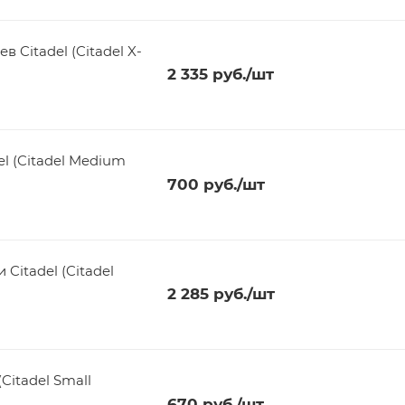
 Citadel (Citadel X-
2 335
руб.
/шт
el (Citadel Medium
700
руб.
/шт
Citadel (Citadel
2 285
руб.
/шт
Citadel Small
670
руб.
/шт