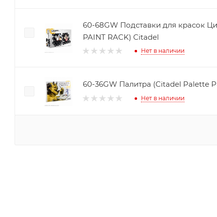
60-68GW Подставки для красок Ци
PAINT RACK) Citadel
Нет в наличии
60-36GW Палитра (Citadel Palette P
Нет в наличии