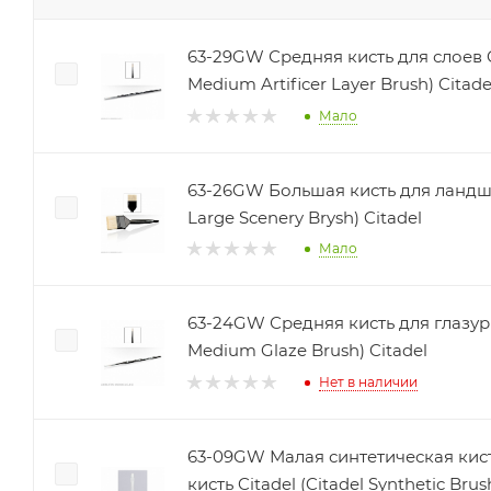
63-29GW Средняя кисть для слоев Ci
Medium Artificer Layer Brush) Citade
Мало
63-26GW Большая кисть для ландшаф
Large Scenery Brysh) Citadel
Мало
63-24GW Средняя кисть для глазури 
Medium Glaze Brush) Citadel
Нет в наличии
63-09GW Малая синтетическая кист
кисть Citadel (Citadel Synthetic Brus