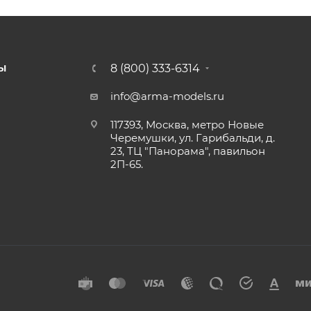
8 (800) 333-6314
Ы
info@arma-models.ru
117393, Москва, метро Новые
Черемушки, ул. Гарибальди, д.
23, ТЦ "Панорама", павильон
2П-65.