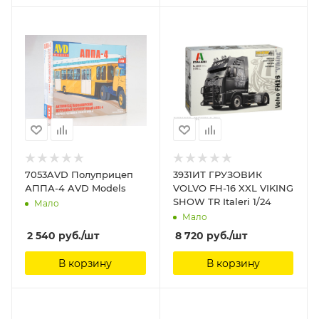
7053AVD Полуприцеп
3931ИТ ГРУЗОВИК
АППА-4 AVD Models
VOLVO FH-16 XXL VIKING
SHOW TR Italeri 1/24
Мало
Мало
2 540
руб.
/шт
8 720
руб.
/шт
В корзину
В корзину