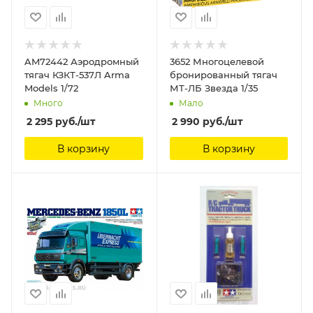
AM72442 Аэродромный
3652 Многоцелевой
тягач КЗКТ-537Л Arma
бронированный тягач
Models 1/72
МТ-ЛБ Звезда 1/35
Много
Мало
2 295
руб.
/шт
2 990
руб.
/шт
В корзину
В корзину