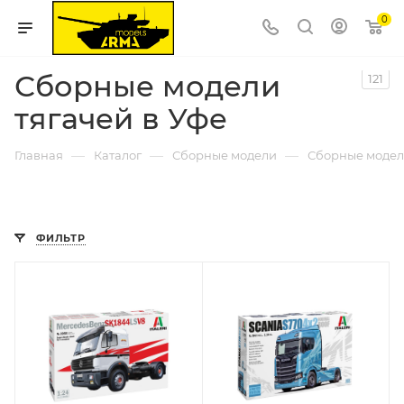
0
Сборные модели
121
тягачей в Уфе
—
—
—
Главная
Каталог
Сборные модели
Сборные модел
ФИЛЬТР