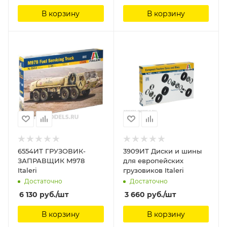
В корзину
В корзину
6554ИТ ГРУЗОВИК-
3909ИТ Диски и шины
ЗАПРАВЩИК M978
для европейских
Italeri
грузовиков Italeri
Достаточно
Достаточно
6 130
руб.
/шт
3 660
руб.
/шт
В корзину
В корзину