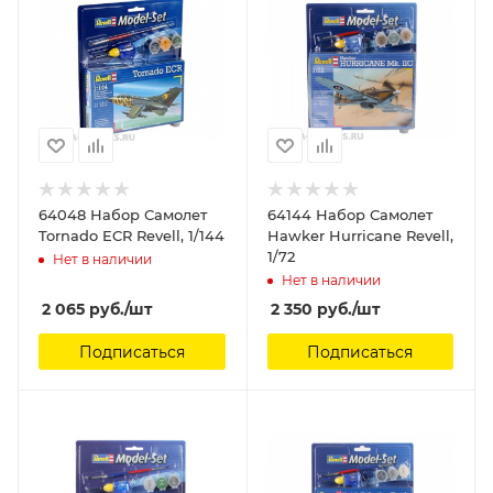
64048 Набор Самолет
64144 Набор Самолет
Tornado ECR Revell, 1/144
Hawker Hurricane Revell,
1/72
Нет в наличии
Нет в наличии
2 065
руб.
/шт
2 350
руб.
/шт
Подписаться
Подписаться