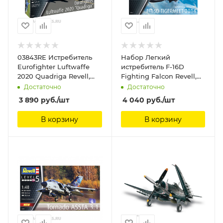
03843RE Истребитель
Набор Легкий
Eurofighter Luftwaffe
истребитель F-16D
2020 Quadriga Revell,
Fighting Falcon Revell,
1/72
1/72
Достаточно
Достаточно
3 890
руб.
/шт
4 040
руб.
/шт
В корзину
В корзину