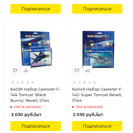
Мировой Войны Revell,
Подписаться
Подписаться
1/72
64029 Набор Самолет F-
64049 Набор Самолет F-
14A Tomcat 'Black
14D Super Tomcat Revell,
Bunny' Revell, 1/144
1/144
Нет в наличии
Нет в наличии
2 030
руб.
/шт
2 030
руб.
/шт
Подписаться
Подписаться