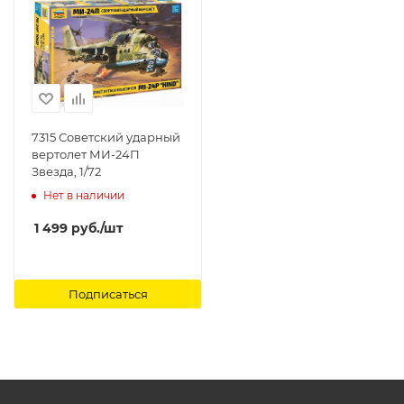
7315 Советский ударный
вертолет МИ-24П
Звезда, 1/72
Нет в наличии
1 499
руб.
/шт
Подписаться