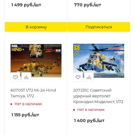
1 499
руб.
/шт
770
руб.
/шт
В корзину
Подписаться
60705T 1/72 Mi-24 Hind
207231C Советский
Tamiya, 1/72
ударный вертолёт
Крокодил Моделист, 1/72
Нет в наличии
Нет в наличии
1 155
руб.
/шт
1 400
руб.
/шт