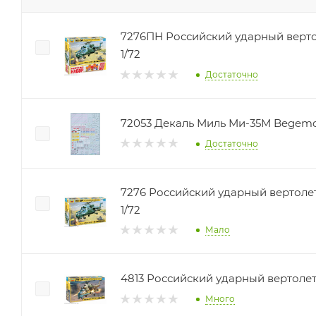
7276ПН Российский ударный верто
1/72
Достаточно
72053 Декаль Миль Ми-35М Begem
Достаточно
7276 Российский ударный вертоле
1/72
Мало
4813 Российский ударный вертолет
Много