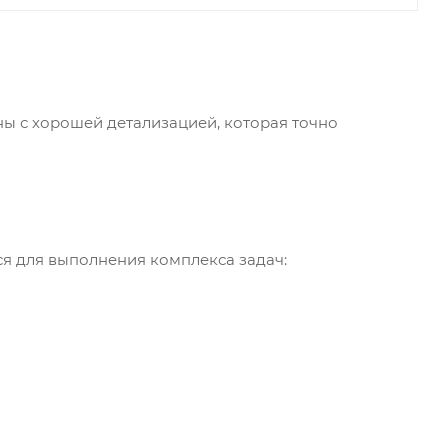
ы с хорошей детализацией, которая точно
ся для выполнения комплекса задач: