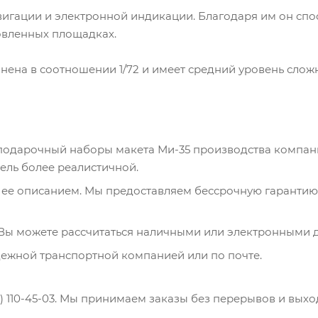
гации и электронной индикации. Благодаря им он спо
товленных площадках.
ена в соотношении 1/72 и имеет средний уровень сложн
одарочный наборы макета Ми-35 производства компании
дель более реалистичной.
 ее описанием. Мы предоставляем бессрочную гарантию
Вы можете рассчитаться наличными или электронными д
дежной транспортной компанией или по почте.
99) 110-45-03. Мы принимаем заказы без перерывов и выхо