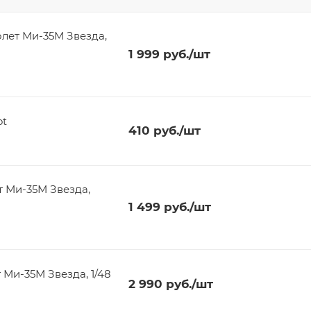
лет Ми-35М Звезда,
1 999
руб.
/шт
ot
410
руб.
/шт
т Ми-35М Звезда,
1 499
руб.
/шт
 Ми-35М Звезда, 1/48
2 990
руб.
/шт