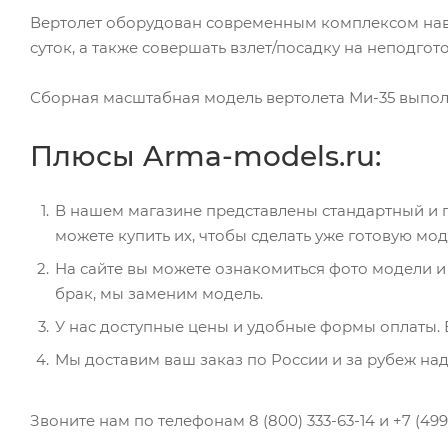
Вертолет оборудован современным комплексом нави
суток, а также совершать взлет/посадку на неподго
Сборная масштабная модель вертолета Ми-35 выполн
Плюсы Arma-models.ru:
В нашем магазине представлены стандартный и п
можете купить их, чтобы сделать уже готовую мо
На сайте вы можете ознакомиться фото модели и
брак, мы заменим модель.
У нас доступные цены и удобные формы оплаты. 
Мы доставим ваш заказ по России и за рубеж на
Звоните нам по телефонам 8 (800) 333-63-14 и +7 (4