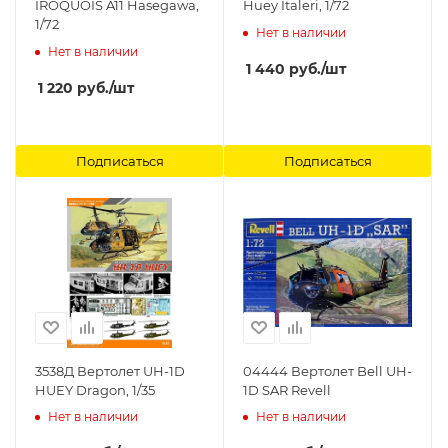
IROQUOIS A11 Hasegawa,
Huey Italeri, 1/72
1/72
Нет в наличии
Нет в наличии
1 440
руб.
/шт
1 220
руб.
/шт
Подписаться
Подписаться
3538Д Вертолет UH-1D
04444 Вертолет Bell UH-
HUEY Dragon, 1/35
1D SAR Revell
Нет в наличии
Нет в наличии