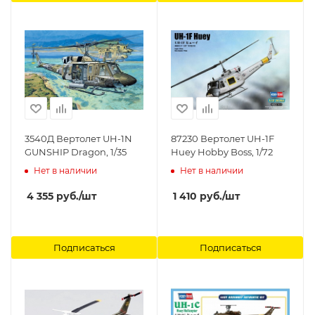
3540Д Вертолет UH-1N
87230 Вертолет UH-1F
GUNSHIP Dragon, 1/35
Huey Hobby Boss, 1/72
Нет в наличии
Нет в наличии
4 355
руб.
/шт
1 410
руб.
/шт
Подписаться
Подписаться