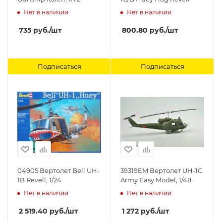
Нет в наличии
Нет в наличии
735
руб.
/шт
800.80
руб.
/шт
Подписаться
Подписаться
04905 Вертолет Bell UH-
39319EM Вертолет UH-1C
1B Revell, 1/24
Army Easy Model, 1/48
Нет в наличии
Нет в наличии
2 519.40
руб.
/шт
1 272
руб.
/шт