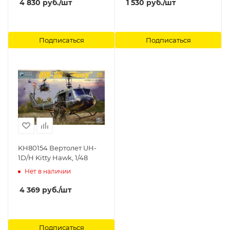
4 830
руб.
/шт
1 530
руб.
/шт
Подписаться
Подписаться
KH80154 Вертолет UH-
1D/H Kitty Hawk, 1/48
Нет в наличии
4 369
руб.
/шт
Подписаться