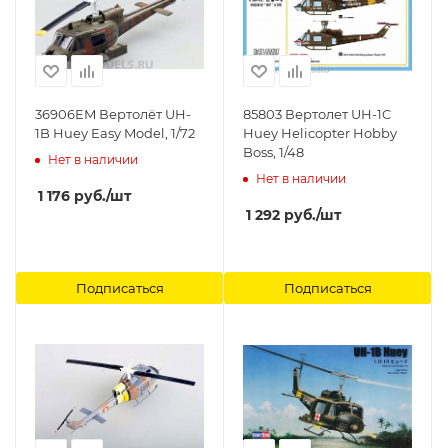
36906EM Вертолёт UH-
85803 Вертолет UH-1C
1B Huey Easy Model, 1/72
Huey Helicopter Hobby
Boss, 1/48
Нет в наличии
Нет в наличии
1 176
руб.
/шт
1 292
руб.
/шт
Подписаться
Подписаться