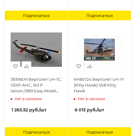
Подписаться
Подписаться
39316EM Вертолет UH-1C,
KH80124 Вертолет UH-1Y
120th AHC, 3rd P
(Kitty Hawk) 1/48 Kitty
latoon,1969 Easy Model,
Hawk
1/48
Нет в наличии
Нет в наличии
1 263.52
руб.
/шт
6 013
руб.
/шт
Подписаться
Подписаться