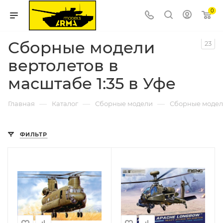
0
Сборные модели
23
вертолетов в
масштабе 1:35 в Уфе
—
—
—
Главная
Каталог
Сборные модели
Сборные модел
ФИЛЬТР