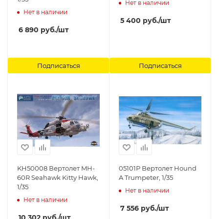
Нет в наличии
Нет в наличии
5 400
руб.
/шт
6 890
руб.
/шт
Подписаться
Подписаться
KH50008 Вертолет MH-
05101P Вертолет Hound
60R Seahawk Kitty Hawk,
A Trumpeter, 1/35
1/35
Нет в наличии
Нет в наличии
7 556
руб.
/шт
10 302
руб.
/шт