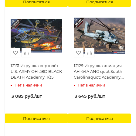
Подписаться
Подписаться
12131 Игрушка вертолёт
12129 Игрушка авиация
U.S. ARMY OH-58D BLACK
AH-64A ANG quot;South
DEATH Academy, 1/35
Carolinaquot; Academy,
1/35
Нет в наличии
Нет в наличии
3 085
руб.
/шт
3 645
руб.
/шт
Подписаться
Подписаться