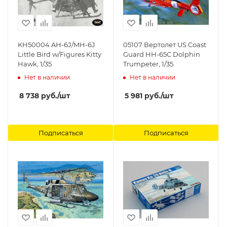
KH50004 AH-6J/MH-6J
05107 Вертолет US Coast
Little Bird w/Figures Kitty
Guard HH-65C Dolphin
Hawk, 1/35
Trumpeter, 1/35
Нет в наличии
Нет в наличии
8 738
руб.
/шт
5 981
руб.
/шт
Подписаться
Подписаться