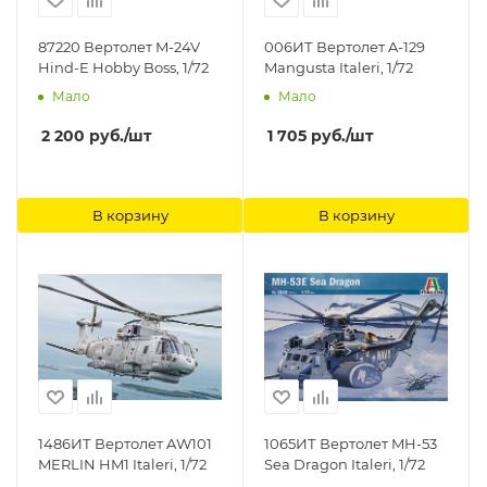
87220 Вертолет M-24V
006ИТ Вертолет A-129
Hind-E Hobby Boss, 1/72
Mangusta Italeri, 1/72
Мало
Мало
2 200
руб.
/шт
1 705
руб.
/шт
В корзину
В корзину
1486ИТ Вертолет AW101
1065ИТ Вертолет MH-53
MERLIN HM1 Italeri, 1/72
Sea Dragon Italeri, 1/72