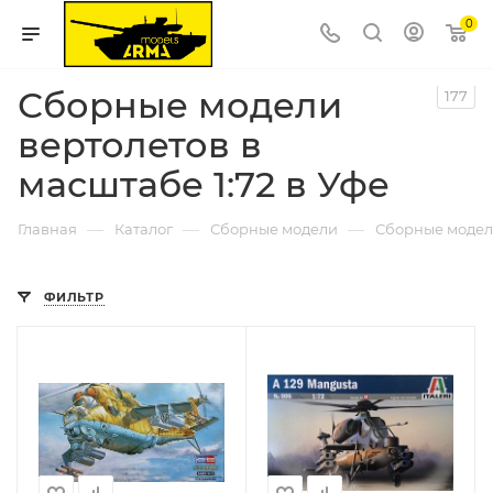
0
Сборные модели
177
вертолетов в
масштабе 1:72 в Уфе
—
—
—
Главная
Каталог
Сборные модели
Сборные модел
ФИЛЬТР