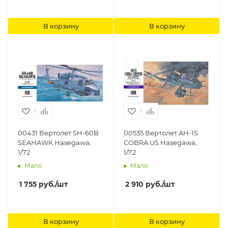
В корзину
В корзину
00431 Вертолет SH-60B
00535 Вертолет AH-1S
SEAHAWK Hasegawa,
COBRA US Hasegawa,
1/72
1/72
Мало
Мало
1 755
руб.
/шт
2 910
руб.
/шт
В корзину
В корзину