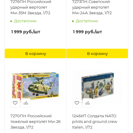
7276ПН Российский
7273ПН Советский
ударный вертолет
ударный вертолёт
Ми-35М Звезда, 1/72
Ми-24А Звезда, 1/72
Достаточно
Достаточно
1 999
руб.
/шт
1 999
руб.
/шт
В корзину
В корзину
7270ПН Российский
1246ИТ Солдаты NATO
тяжёлый вертолёт Ми-26
pilots and ground crew
Звезда, 1/72
Italeri, 1/72